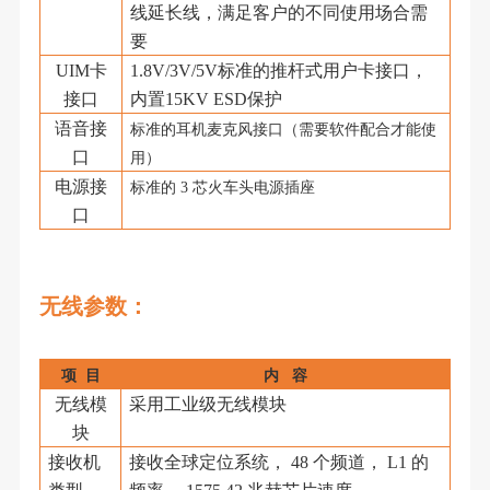
线延长线，满足客户的不同使用场合需
要
UIM卡
1.8V/3V/5V标准的推杆式用户卡接口，
接口
内置15KV ESD保护
语音接
标准的耳机麦克风接口（需要软件配合才能使
口
用）
电源接
标准的
3 芯火车头电源插座
口
无线参数
：
项
目
内
容
无线模
采用工业级无线模块
块
接收机
接收全球定位系统，
48 个频道， L1 的