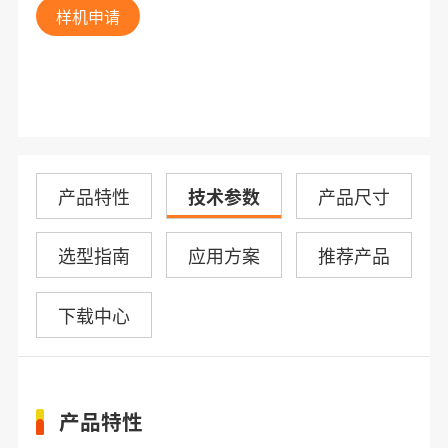
样机申请
产品特性
技术参数
产品尺寸
选型指南
应用方案
推荐产品
下载中心
产品特性