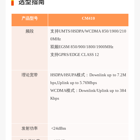
选型指南
产品型号
C
M410
频段
支持
UMTS/HSDPA/WCDMA 850/1900/210
0MHz
双频
EGSM 850/900/1800/1900MHz
支持
GPRS/EDGE CLASS 12
理论宽带
HSDPA/HSUPA模式：Downlink up to 7.2M
bps,Uplink up to 5.76Mbps
WCDMA模式：Downlink/Uplink up to 384
Kbps
发射功率
<24dBm