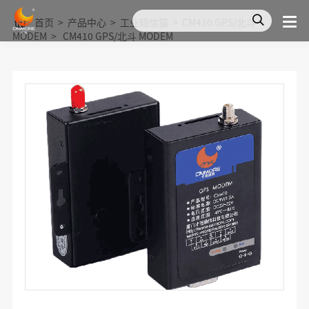
首页
>
产品中心
>
工业短信猫
>
CM410 GPS/北斗
MODEM
>
CM410 GPS/北斗 MODEM