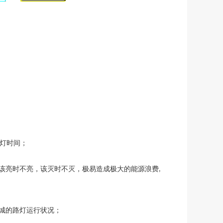
灯时间；
该亮时不亮，该灭时不灭，极易造成极大的能源浪费
,
城的路灯运行状况
；