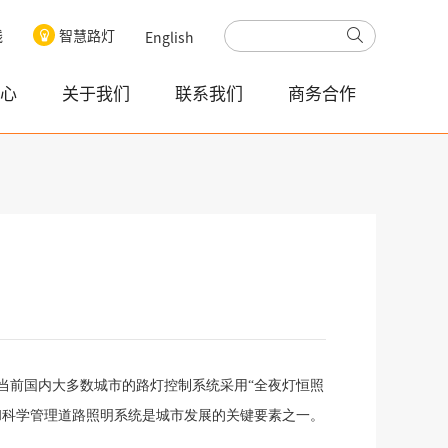
线
智慧路灯
English
心
关于我们
联系我们
商务合作
当前
国内大多数城市的路灯控制系统采用
“全夜灯恒照
和科学管理道路照明系统是城市发展的关键要素之一。