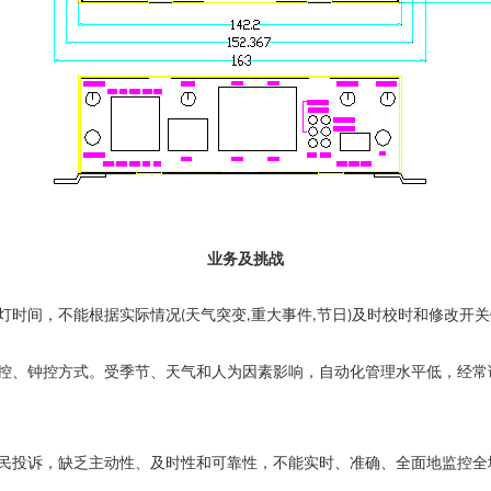
业务及挑战
灯时间，不能根据实际情况
天气突变
重大事件
节日
及时校时和修改开关
(
,
,
)
控、钟控方式。受季节、天气和人为因素影响，自动化管理水平低，经常
民投诉，缺乏主动性、及时性和可靠性，不能实时、准确、全面地监控全