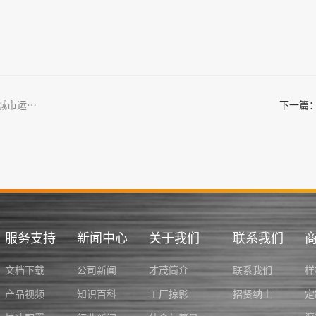
才茂数字技术赋能“智慧城管”，加快提升城市运行管理能力
下一篇
服务支持
新闻中心
关于我们
联系我们
文档下载
公司新闻
才茂简介
联系我们
样
产品视频
知识百科
工厂掠影
招贤纳士
定