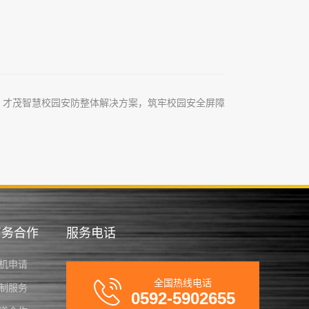
：
才茂智慧校园安防整体解决方案，筑牢校园安全屏障
商务合作
服务电话
机申请
全国热线电话
制服务
0592-5902655