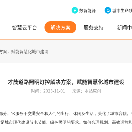
数智能源
城市生命
智慧云平台
解决方案
服务支持
新闻中
方案，赋能智慧化城市建设
才茂道路照明灯控解决方案，赋能智慧化城市建设
时间：2023-11-01
来源：本站原创
部分。它服务于交通安全和人们的出行、休闲及生活，美化了城市容貌。
满足城市现代建设
节电节能、绿色照明的要求。
如何
合理规划、高效运营