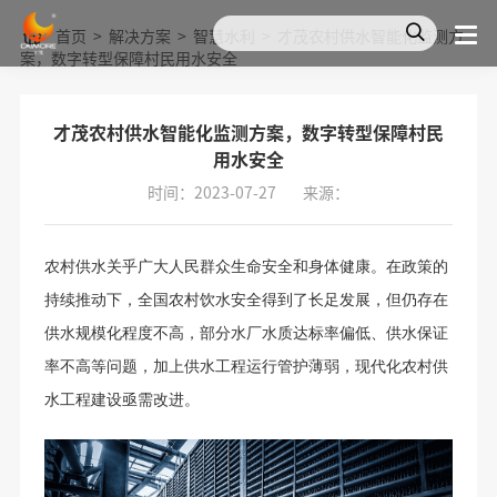
首页
>
解决方案
>
智慧水利
>
才茂农村供水智能化监测方
案，数字转型保障村民用水安全
才茂农村供水智能化监测方案，数字转型保障村民
用水安全
时间：2023-07-27
来源：
农村供水关乎广大人民群众生命安全和身体健康。在政策的
持续推动下，全国农村饮水安全得到了长足发展，但仍存在
供水规模化程度不高，部分水厂水质达标率偏低、供水保证
率不高等问题，加上供水工程运行管护薄弱，现代化农村供
水工程建设亟需改进。