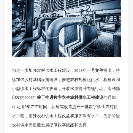
为进一步加强农村供水工程建设，
年
一号文件
提出，持
2023
续加强乡村基础设施建设，推进农村规模化供水工程建设和
小型供水工程标准化改造，开展水质提升专项行动。水利部
印发的
年
关于推进数字孪生农村供水工程建设
的通知，
2023
计划用
年左右时间，新建或改造提升一批数字孪生农村供
3
水工程，提升农村供水工程效益和服务保障水平，为新阶段
农村供水高质量发展提供数字赋能和支撑。