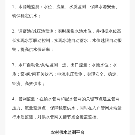
1、
水源地监测：水位、流量、水质监测，保障水源安全、
确保稳定供水；
2、
调蓄池
减压池监测：实时采集水池水位，并根据水位高
/
低实现水泵联动控制，实现水池自动蓄水，水位越限自动报
警，提高供水保证率；
3、
水厂自动化
泵站监测：进、出口流量；水池水位；水
/
质；泵
阀
闸开关状态；电流电压监测，实现安全、稳定、
/
/
经济、高效供水；
4、
管网监测：在输水管网和配水管网的关键节点建立管网
压力、流量监测点，保障稳定供水，同时在入户管网末端进
行水质监测，对供水管网关键节点全覆盖监控。
农村供水监测平台