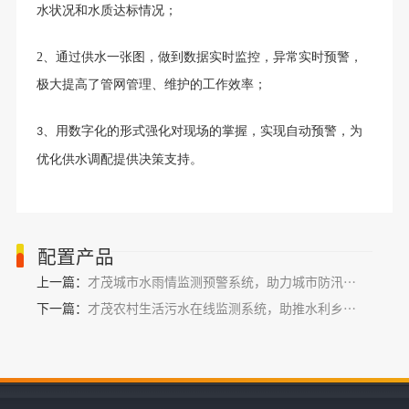
水状况和水质达标情况；
2、
通过供水一张图，做到数据实时监控，异常实时预警，
极大提高了管网管理、维护的工作效率；
用数字化的形式强化对现场的掌握，实现自动预警
，
为
3、
优化供水调配
提供决策支持
。
配置产品
上一篇：
才茂城市水雨情监测预警系统，助力城市防汛抢险
下一篇：
才茂农村生活污水在线监测系统，助推水利乡村振兴