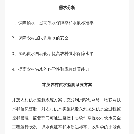
需求分析
1、
保障输水，提高供水保障率和水质标准率
2、
保障农村
居民
饮
用水的安全
3、
实现供水自动化
，提高农村供水保障水平
提高
农村
供水的科学性和应急处置能力
4、
才茂农村供水监测系统方案
才茂农村供水监测系统方案，充分利用移动网络、物联网技
术和信息资源，对农村供水实施从源头到龙头供水全过程监
控和管理，监管部门可通过监控中心软件掌握农村饮水安全
工程运行状况、供水保证率和水质达标率。以科学的手段保