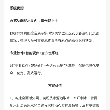
系统优势
总览功能展示界面，操作易上手
数据总览功能综合展示实时水质水位状况及设备运行的总览
情况，
管理人员
可直观地查看所有站点的
总体运行状况。
专业软件
+智能硬件+全方位系统
以
“
专业软件
+智能硬件+全方位系统
”
为基础，保证信息化安
全、稳定、高效运行
。
方案价值
1、
构建全面感知网，实现从水源地取水、水厂制水、管网
配水到居民用水的全过程实时动态监控及预警，及时掌握供